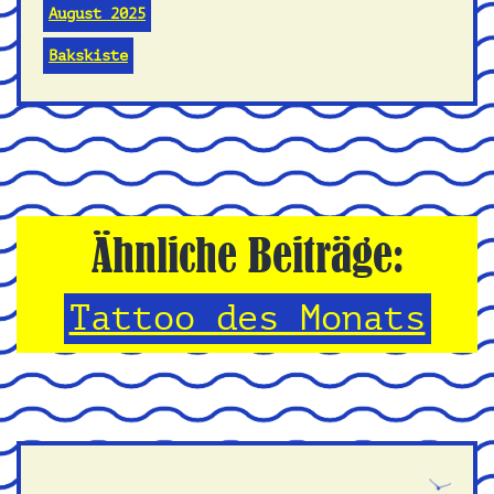
August 2025
Bakskiste
Ähnliche Beiträge:
Tattoo des Monats