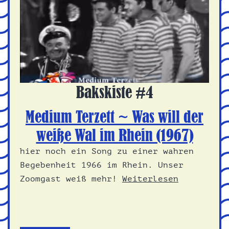
Bakskiste #4
Medium Terzett ~ Was will der
weiße Wal im Rhein (1967)
hier noch ein Song zu einer wahren
Begebenheit 1966 im Rhein. Unser
Zoomgast weiß mehr!
Weiterlesen