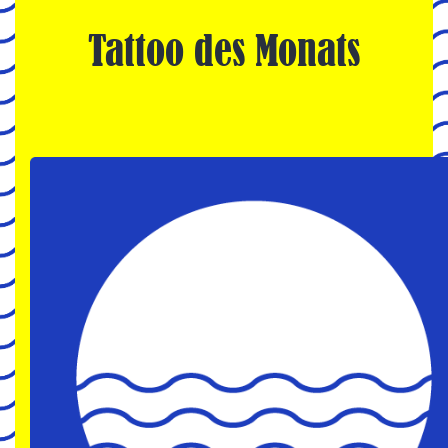
Tattoo des Monats