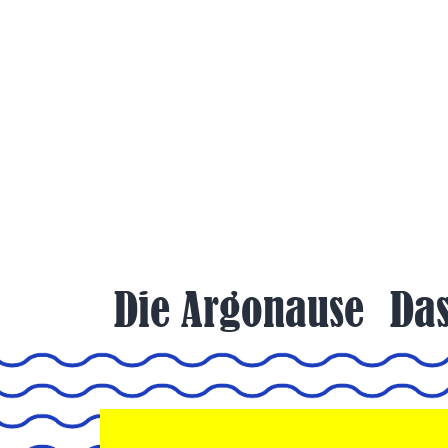
Zum
Inhalt
springen
Die Argonause
Das