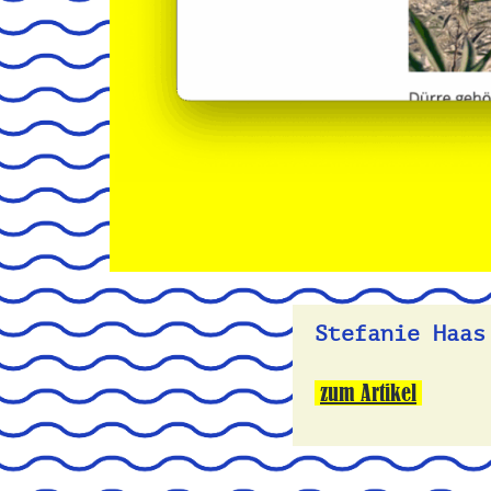
Stefanie Haas
zum Artikel