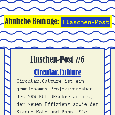
Ähnliche Beiträge:
Flaschen-Post
Flaschen-Post #6
Circular.Culture
Circular.Culture ist ein
gemeinsames Projektvorhaben
des NRW KULTURsekretariats,
der Neuen Effizienz sowie der
Städte Köln und Bonn. Sie