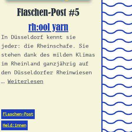
Flaschen-Post #5
rh:ool yarn
In Düsseldorf kennt sie
jeder: die Rheinschafe. Sie
stehen dank des milden Klimas
im Rheinland ganzjährig auf
den Düsseldorfer Rheinwiesen
…
Weiterlesen
Flaschen-Post
Held:innen