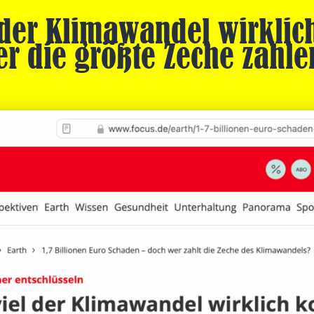
 der Klimawandel wirklich
r die größte Zeche zahlen