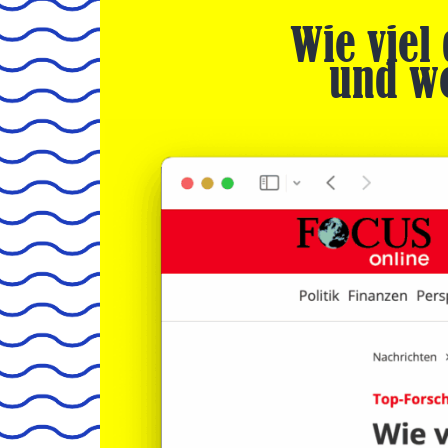
Wie viel
und we