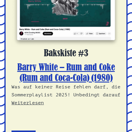
Bakskiste #3
Barry White – Rum and Coke
(Rum and Coca-Cola) (1980)
Was auf keiner Reise fehlen darf, die
Sommerplaylist 2025! Unbedingt darauf
Weiterlesen