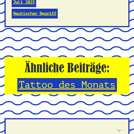
Juli 2025
Nautischer Begriff
Ähnliche Beiträge:
Tattoo des Monats