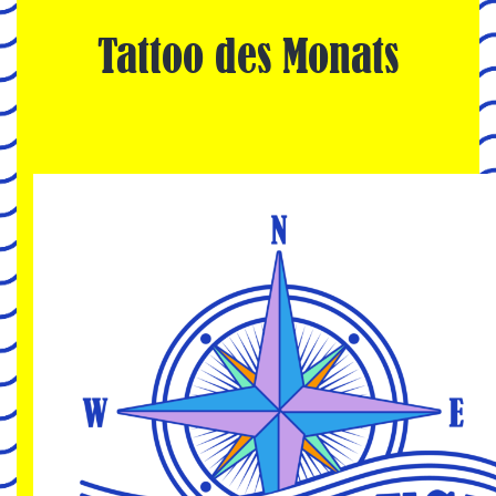
Tattoo des Monats