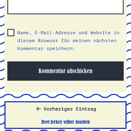
Name, E-Mail-Adresse und Website in
diesem Browser für meinen nächsten
Kommentar speichern.
Beitragsnavigation
Vorheriger Eintrag
Beef Jerkey selber machen