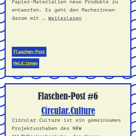
Papier-Materialien neue Produkte zu
entwerfen. Es geht den Macherinnen
darum mit …
Weiterlesen
Flaschen-Post
Held:innen
Flaschen-Post #6
Circular.Culture
Circular.Culture ist ein gemeinsames
Projektvorhaben des NRW