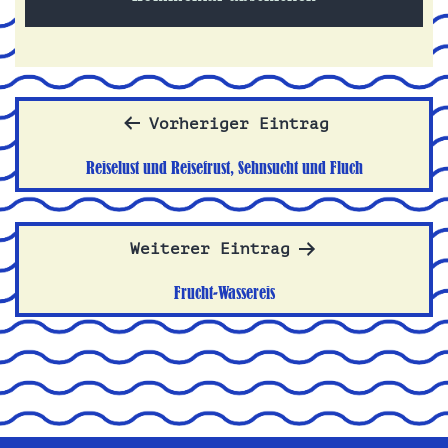
Beitragsnavigation
Vorheriger Eintrag
Reiselust und Reisefrust, Sehnsucht und Fluch
Weiterer Eintrag
Frucht-Wassereis