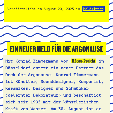
Veröffentlicht am
August 20, 2025
in
Held:innen
EIN NEUER HELD FÜR DIE ARGONAUSE
H2eau-Projekt
Mit Konrad Zimmermann vom
in
Düsseldorf entert ein neuer Partner das
Deck der Argonause. Konrad Zimmermann
ist Künstler, Sounddesigner, Komponist,
Keramiker, Designer und Schmücker
(gelernter Dekorateur) und beschäftigt
sich seit 1995 mit der künstlerischen
Kraft von Wasser. Am 30. August ist er