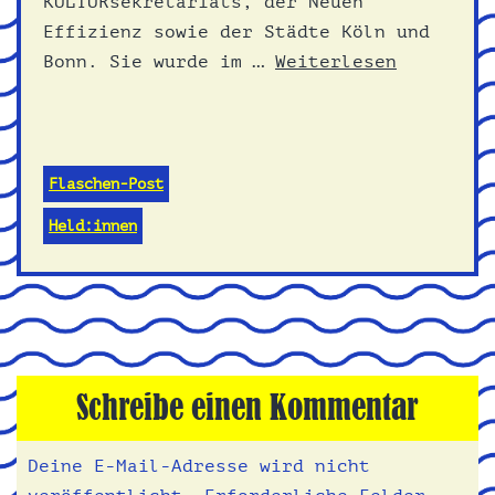
KULTURsekretariats, der Neuen
Effizienz sowie der Städte Köln und
Bonn. Sie wurde im …
Weiterlesen
Flaschen-Post
Held:innen
Schreibe einen Kommentar
Deine E-Mail-Adresse wird nicht