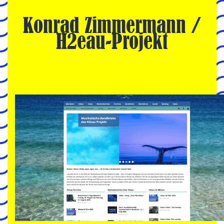
Konrad Zimmermann /
H2eau-Projekt