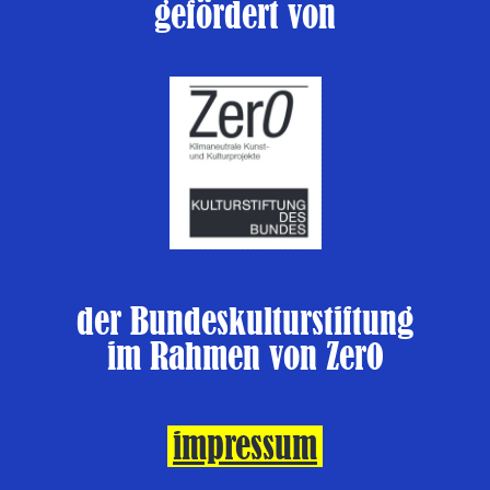
gefördert von
der Bundeskulturstiftung
im Rahmen von Zer0
impressum