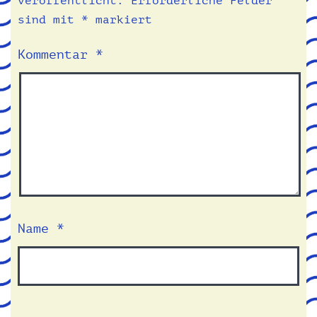
veröffentlicht.
Erforderliche Felder
sind mit
*
markiert
Kommentar
*
Name
*