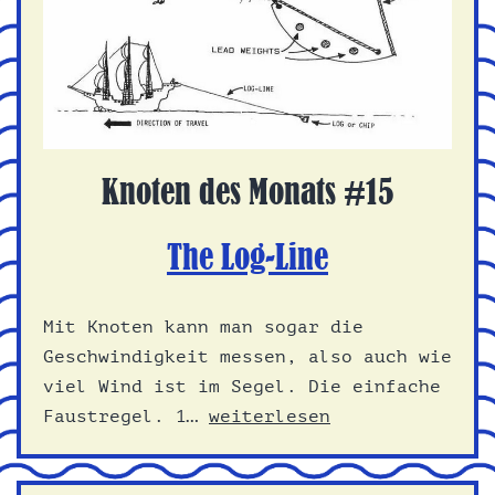
Knoten des Monats #15
The Log-Line
Mit Knoten kann man sogar die
Geschwindigkeit messen, also auch wie
viel Wind ist im Segel. Die einfache
The
Faustregel. 1…
weiterlesen
Log-
Line