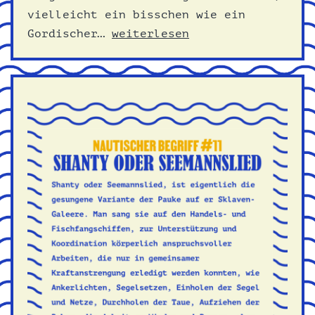
vielleicht ein bisschen wie ein
Gordischer
Gordischer…
weiterlesen
Knoten