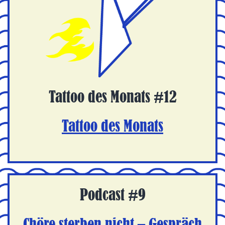
Tattoo des Monats #12
Tattoo des Monats
Podcast #9
Chöre sterben nicht – Gespräch