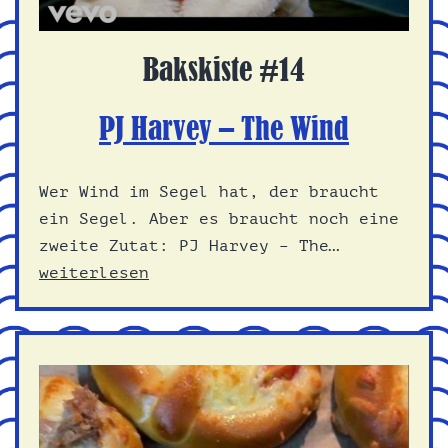
Bakskiste #14
PJ Harvey – The Wind
Wer Wind im Segel hat, der braucht
ein Segel. Aber es braucht noch eine
PJ
zweite Zutat: PJ Harvey – The…
Harvey
weiterlesen
–
The
Wind