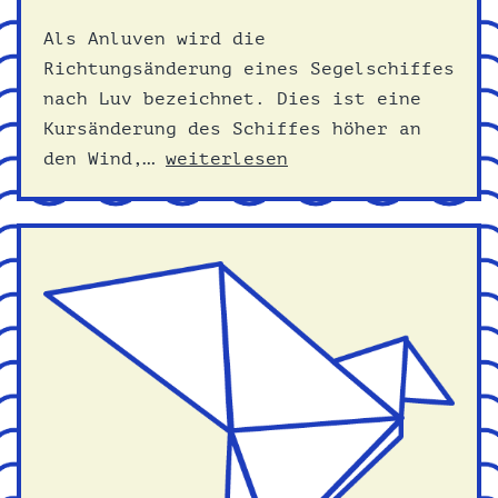
Als Anluven wird die
Richtungsänderung eines Segelschiffes
nach Luv bezeichnet. Dies ist eine
Kursänderung des Schiffes höher an
Anluven
den Wind,…
weiterlesen