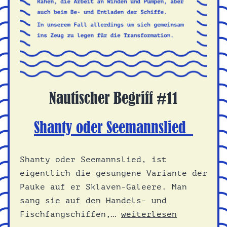
Nautischer Begriff #11
Shanty oder Seemannslied
Shanty oder Seemannslied, ist
eigentlich die gesungene Variante der
Pauke auf er Sklaven-Galeere. Man
sang sie auf den Handels- und
Shanty
Fischfangschiffen,…
weiterlesen