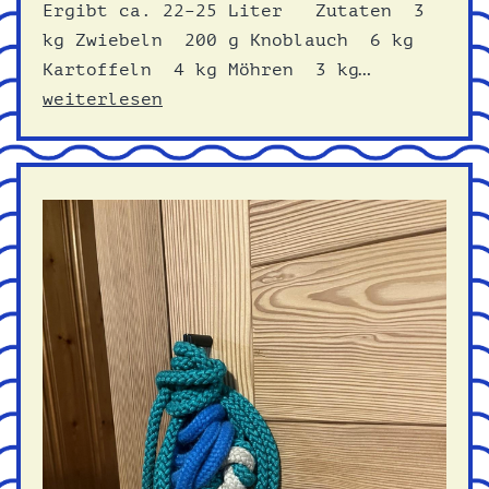
Ergibt ca. 22–25 Liter Zutaten 3
kg Zwiebeln 200 g Knoblauch 6 kg
Klassischer
Kartoffeln 4 kg Möhren 3 kg…
Gemüseeinto
weiterlesen
45
Personen