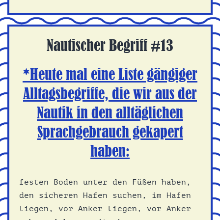
im
Taschentuch
Nautischer Begriff #13
*Heute mal eine Liste gängiger
Alltagsbegriffe, die wir aus der
Nautik in den alltäglichen
Sprachgebrauch gekapert
haben:
festen Boden unter den Füßen haben,
den sicheren Hafen suchen, im Hafen
liegen, vor Anker liegen, vor Anker