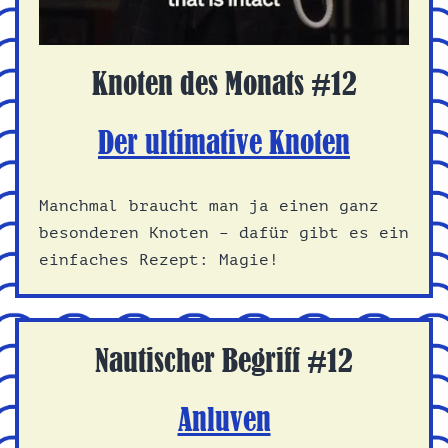
Knoten des Monats #12
Der ultimative Knoten
Manchmal braucht man ja einen ganz
besonderen Knoten – dafür gibt es ein
einfaches Rezept: Magie!
Nautischer Begriff #12
Anluven