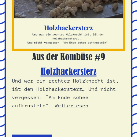
Aus der Kombüse #9
Holzhackersterz
Und wer ein rechter Holzknecht ist,
ißt den Holzhackersterz… Und nicht
vergessen: “Am Ende schee
aufkrusteln”
Weiterlesen