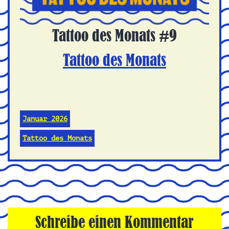
Tattoo des Monats #9
Tattoo des Monats
Januar 2026
Tattoo des Monats
Schreibe einen Kommentar