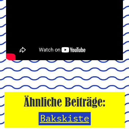
Ähnliche Beiträge:
Bakskiste