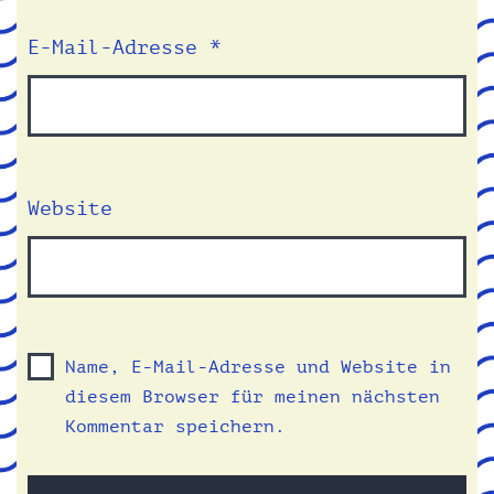
E-Mail-Adresse
*
Website
Name, E-Mail-Adresse und Website in
diesem Browser für meinen nächsten
Kommentar speichern.