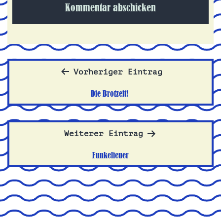
Beitragsnavigation
Vorheriger Eintrag
Die Brotzeit!
Weiterer Eintrag
Funkelfeuer