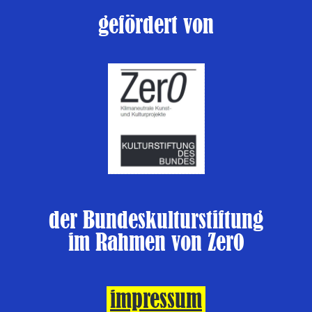
gefördert von
der Bundeskulturstiftung
im Rahmen von Zer0
impressum