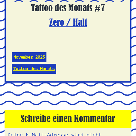
Tattoo des Monats #7
Zero / Halt
November 2025
Tattoo des Monats
Schreibe einen Kommentar
Deine E-Mail-Adresse wird nicht