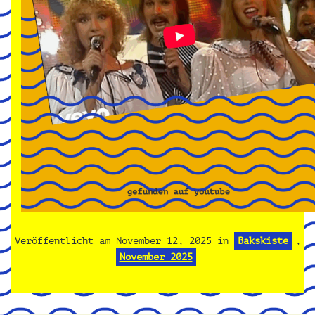
Veröffentlicht am
November 12, 2025
in
Bakskiste
,
November 2025