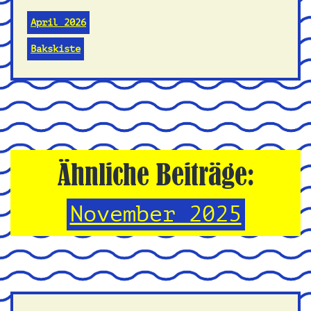
April 2026
Bakskiste
Ähnliche Beiträge:
November 2025