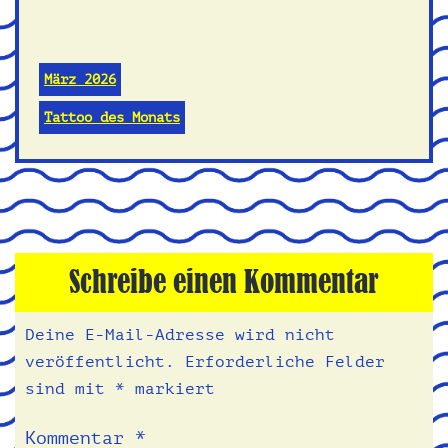
März 2026
Tattoo des Monats
Schreibe einen Kommentar
Deine E-Mail-Adresse wird nicht
veröffentlicht.
Erforderliche Felder
sind mit
*
markiert
Kommentar
*