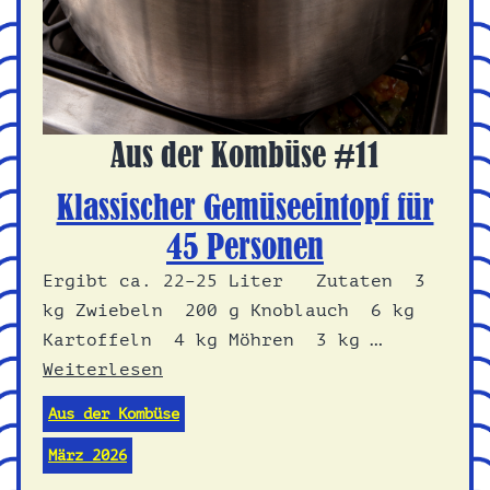
Aus der Kombüse #11
Klassischer Gemüseeintopf für
45 Personen
Ergibt ca. 22–25 Liter Zutaten 3
kg Zwiebeln 200 g Knoblauch 6 kg
Kartoffeln 4 kg Möhren 3 kg …
Weiterlesen
Aus der Kombüse
März 2026