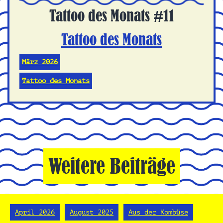
Tattoo des Monats #11
Tattoo des Monats
März 2026
Tattoo des Monats
Weitere Beiträge
April 2026
August 2025
Aus der Kombüse