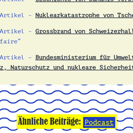
 Artikel –
Nuklearkatastrophe von Tsch
 Artikel –
Grossbrand von Schweizerhal
faire“
 Artikel –
Bundesministerium für Umwel
z, Naturschutz und nukleare Sicherhei
Ähnliche Beiträge:
Podcast