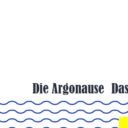
Zum
Inhalt
springen
Die Argonause
Das