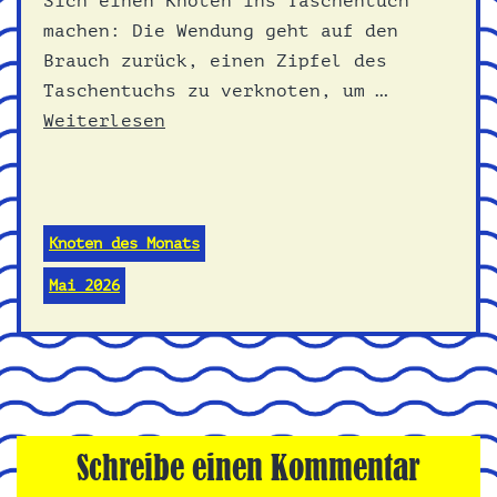
Sich einen Knoten ins Taschentuch
machen: Die Wendung geht auf den
Brauch zurück, einen Zipfel des
Taschentuchs zu verknoten, um …
Weiterlesen
Knoten des Monats
Mai 2026
Schreibe einen Kommentar