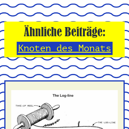
Ähnliche Beiträge:
Knoten des Monats