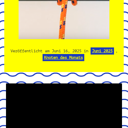
Veröffentlicht am
Juni 16, 2025
in
Juni 2025
,
Knoten des Monats