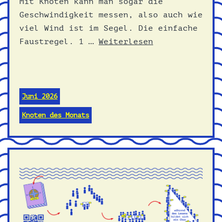
Mit Knoten kann man sogar die
Geschwindigkeit messen, also auch wie
viel Wind ist im Segel. Die einfache
Faustregel. 1 …
Weiterlesen
Juni 2026
Knoten des Monats