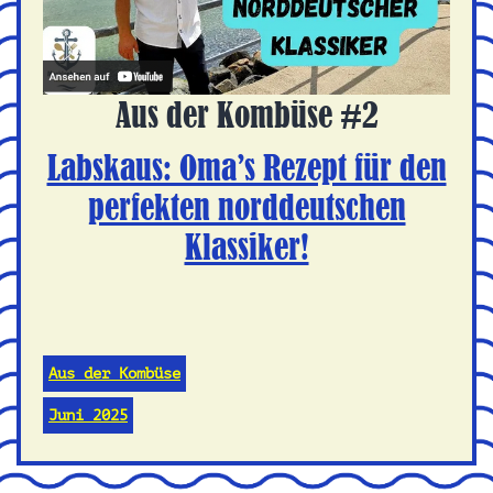
Aus der Kombüse #2
Labskaus: Oma’s Rezept für den
perfekten norddeutschen
Klassiker!
Aus der Kombüse
Juni 2025