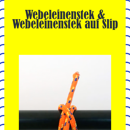
Webeleinenstek &
Webeleinenstek auf Slip