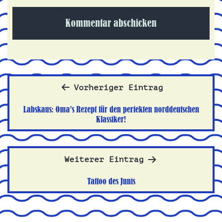
Beitragsnavigation
Vorheriger Eintrag
Labskaus: Oma’s Rezept für den perfekten norddeutschen
Klassiker!
Weiterer Eintrag
Tattoo des Junis